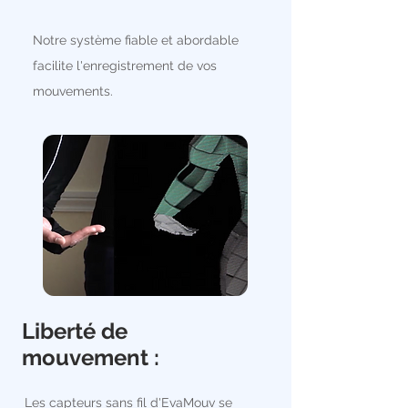
Notre système fiable et abordable
facilite l'enregistrement de vos
mouvements.
Liberté de
mouvement :
Les capteurs sans fil d'
EvaMouv
se